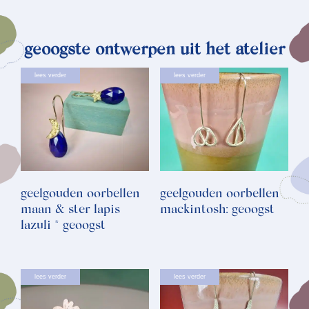
geoogste ontwerpen uit het atelier
lees verder
lees verder
geelgouden oorbellen
geelgouden oorbellen
maan & ster lapis
mackintosh: geoogst
lazuli * geoogst
lees verder
lees verder