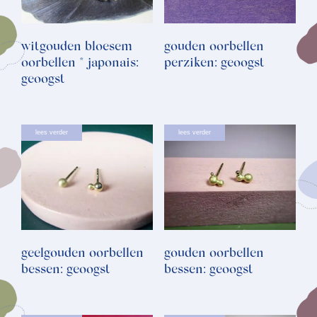
witgouden bloesem
gouden oorbellen
oorbellen * japonais:
perziken: geoogst
geoogst
lees verder
lees verder
geelgouden oorbellen
gouden oorbellen
bessen: geoogst
bessen: geoogst