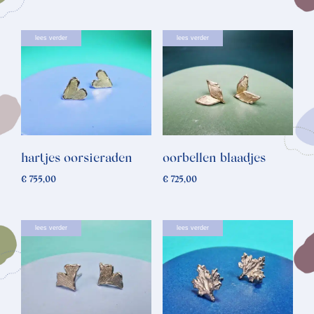
lees verder
lees verder
hartjes oorsieraden
oorbellen blaadjes
€
755,00
€
725,00
lees verder
lees verder