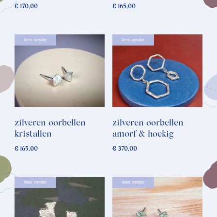
€
170,00
€
165,00
lees verder
lees verder
zilveren oorbellen
zilveren oorbellen
kristallen
amorf & hoekig
€
165,00
€
370,00
lees verder
lees verder