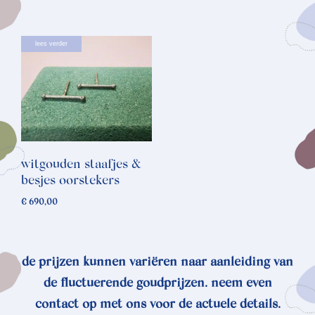
lees verder
witgouden staafjes &
besjes oorstekers
€
690,00
de prijzen kunnen variëren naar aanleiding van
de fluctuerende goudprijzen. neem even
contact op met ons voor de actuele details.