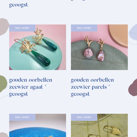
geoogst
lees verder
lees verder
gouden oorbellen
gouden oorbellen
zeewier agaat *
zeewier parels *
geoogst
geoogst
lees verder
lees verder