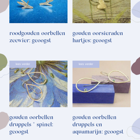
roodgouden oorbellen
gouden oorsieraden
zeewier: geoogst
hartjes: geoogst
lees verder
lees verder
gouden oorbellen
gouden oorbellen
druppels * spinel:
druppels en
geoogst
aquamarijn: geoogst