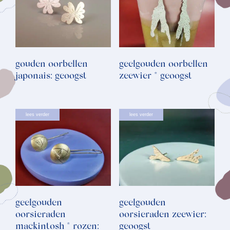
gouden oorbellen
geelgouden oorbellen
japonais: geoogst
zeewier * geoogst
lees verder
lees verder
geelgouden
geelgouden
oorsieraden
oorsieraden zeewier:
mackintosh * rozen:
geoogst