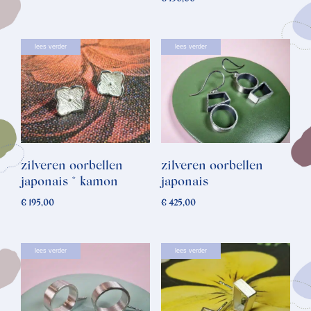
lees verder
lees verder
zilveren oorbellen
zilveren oorbellen
japonais * kamon
japonais
€
195,00
€
425,00
lees verder
lees verder