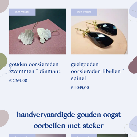
lees verder
lees verder
gouden oorsieraden
geelgouden
zwammen * diamant
oorsieraden libellen *
spinel
€
2.265,00
€
1.045,00
handvervaardigde gouden oogst
oorbellen met steker