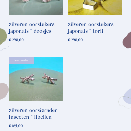
zilveren oorstekers
zilveren oorstekers
japonais * doosjes
japonais * torii
€
290,00
€
290,00
lees verder
zilveren oorsieraden
insecten * libellen
€
165,00