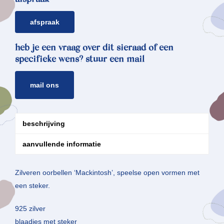
afspraak
heb je een vraag over dit sieraad of een
specifieke wens? stuur een mail
mail ons
beschrijving
aanvullende informatie
Zilveren oorbellen ‘Mackintosh’, speelse open vormen met
een steker.
925 zilver
blaadjes met steker