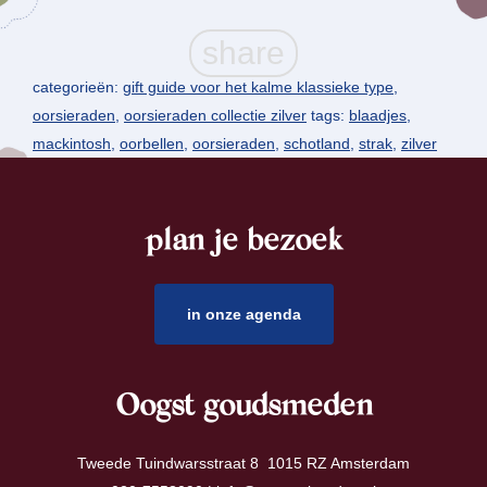
categorieën:
gift guide voor het kalme klassieke type
,
oorsieraden
,
oorsieraden collectie zilver
tags:
blaadjes
,
mackintosh
,
oorbellen
,
oorsieraden
,
schotland
,
strak
,
zilver
plan je bezoek
footer
in onze agenda
Oogst goudsmeden
Tweede Tuindwarsstraat 8 1015 RZ Amsterdam