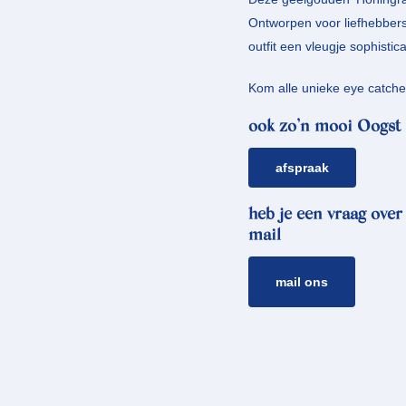
Ontworpen voor liefhebbers
outfit een vleugje sophistica
Kom alle unieke eye catche
ook zo’n mooi Oogst 
afspraak
heb je een vraag over
mail
mail ons