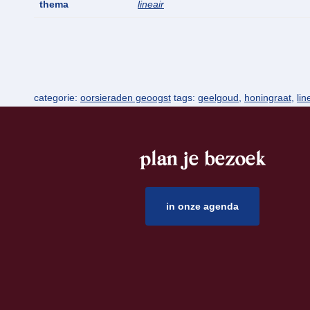
thema
lineair
categorie:
oorsieraden geoogst
tags:
geelgoud
,
honingraat
,
lin
plan je bezoek
footer
in onze agenda