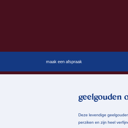
maak een afspraak
geelgouden o
Deze levendige geelgouden
perziken en zijn heel verfi