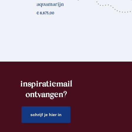
aquamarijn
€
8.875,00
inspiratiemail
ontvangen?
schrijf je hier in