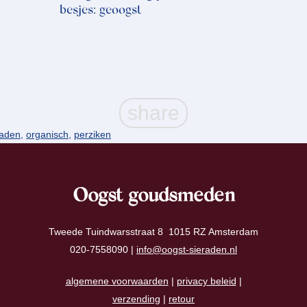
besjes: geoogst
raden
,
organisch
,
perziken
Oogst goudsmeden
Tweede Tuindwarsstraat 8 1015 RZ Amsterdam
020-7558090 |
info@oogst-sieraden.nl
algemene voorwaarden
|
privacy beleid
|
verzending
|
retour