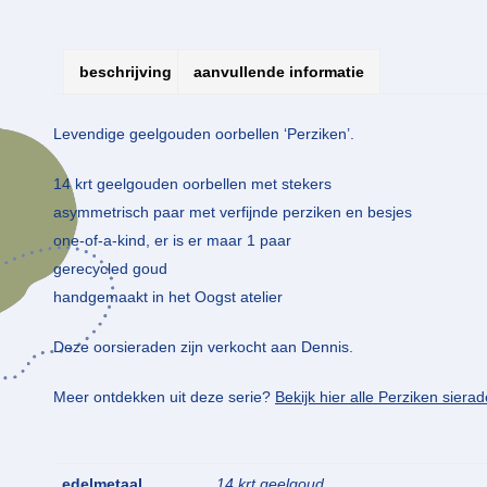
beschrijving
aanvullende informatie
Levendige geelgouden oorbellen ‘Perziken’.
14 krt geelgouden oorbellen met stekers
asymmetrisch paar met verfijnde perziken en besjes
one-of-a-kind, er is er maar 1 paar
gerecycled goud
handgemaakt in het Oogst atelier
Deze oorsieraden zijn verkocht aan Dennis.
Meer ontdekken uit deze serie?
Bekijk hier alle Perziken siera
edelmetaal
14 krt geelgoud