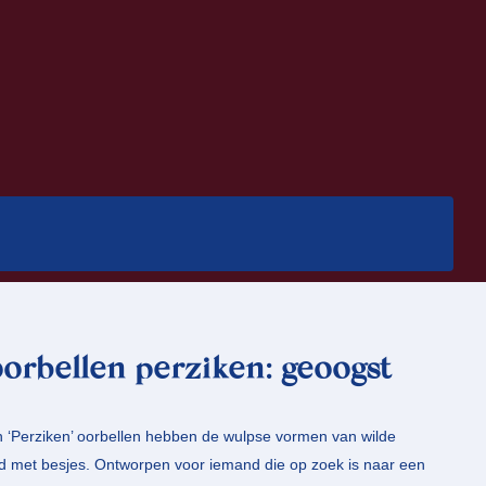
orbellen perziken: geoogst
 ‘Perziken’ oorbellen hebben de wulpse vormen van wilde
jnd met besjes. Ontworpen voor iemand die op zoek is naar een