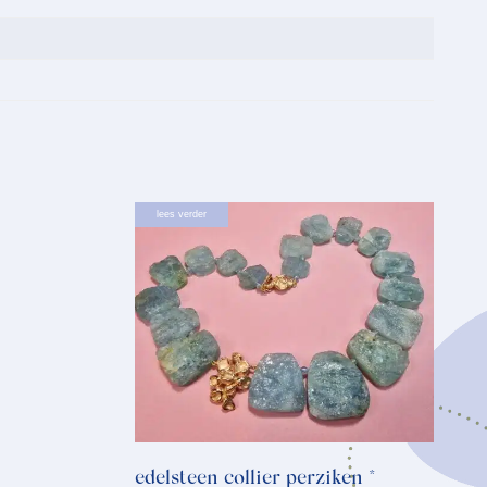
lees verder
edelsteen collier perziken *