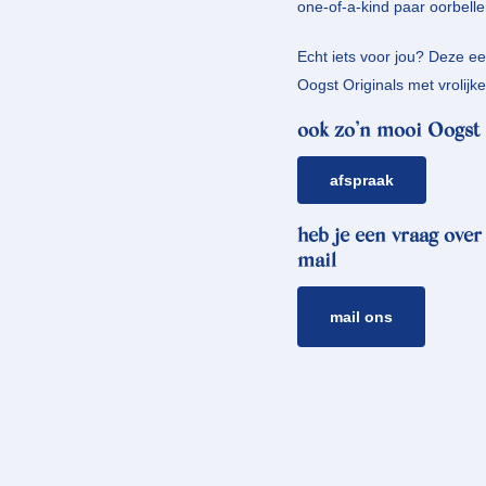
one-of-a-kind paar oorbelle
Echt iets voor jou? Deze e
Oogst Originals met vrolijk
ook zo’n mooi Oogst 
afspraak
heb je een vraag over
mail
mail ons