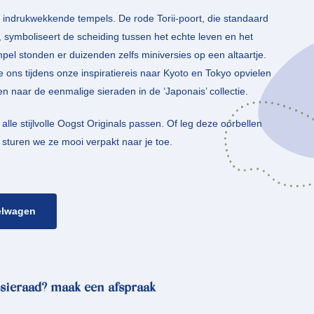
 indrukwekkende tempels. De rode Torii-poort, die standaard
, symboliseert de scheiding tussen het echte leven en het
empel stonden er duizenden zelfs miniversies op een altaartje.
ie ons tijdens onze inspiratiereis naar Kyoto en Tokyo opvielen
n naar de eenmalige sieraden in de ‘Japonais’ collectie.
le stijlvolle Oogst Originals passen. Of leg deze oorbellen
n sturen we ze mooi verpakt naar je toe.
elwagen
sieraad? maak een afspraak