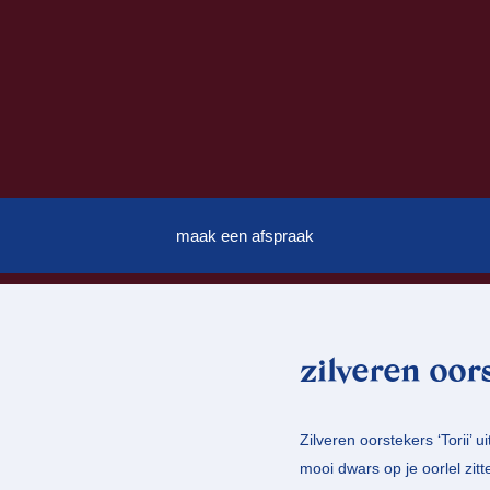
maak een afspraak
zilveren oors
Zilveren oorstekers ‘Torii’
mooi dwars op je oorlel zit