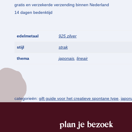
gratis en verzekerde verzending binnen Nederland
14 dagen bedenktijd
edelmetaal
925 zilver
stijl
strak
thema
japonais
,
lineair
categorieën:
gift guide voor het creatieve spontane type
,
japon
plan je bezoek
footer