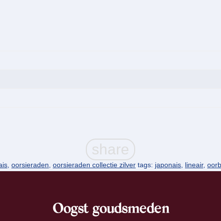
ais
,
oorsieraden
,
oorsieraden collectie zilver
tags:
japonais
,
lineair
,
oorb
Oogst goudsmeden