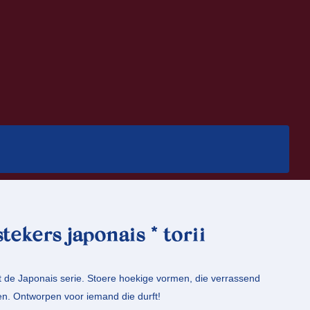
tekers japonais * torii
 uit de Japonais serie. Stoere hoekige vormen, die verrassend
ten. Ontworpen voor iemand die durft!