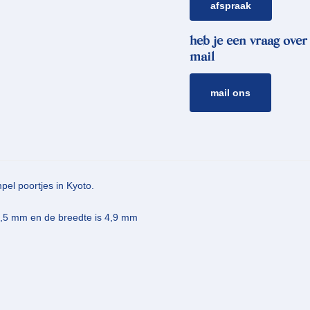
afspraak
heb je een vraag over
mail
mail ons
pel poortjes in Kyoto.
10,5 mm en de breedte is 4,9 mm