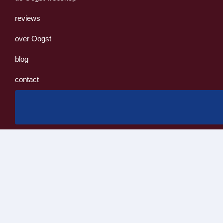
reviews
over Oogst
blog
contact