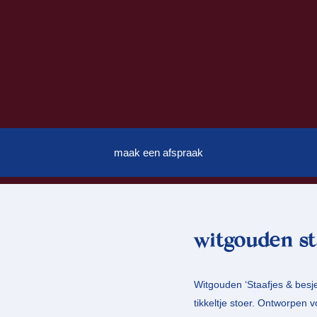
maak een afspraak
witgouden st
Witgouden ‘Staafjes & besj
tikkeltje stoer. Ontworpen v