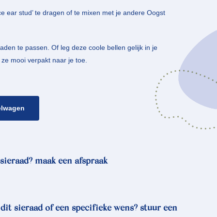
ce ear stud’ te dragen of te mixen met je andere Oogst
en te passen. Of leg deze coole bellen gelijk in je
ze mooi verpakt naar je toe.
elwagen
sieraad? maak een afspraak
 dit sieraad of een specifieke wens? stuur een