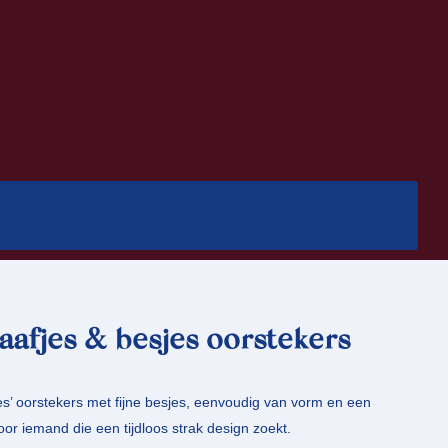
aafjes & besjes oorstekers
es’ oorstekers met fijne besjes, eenvoudig van vorm en een
oor iemand die een tijdloos strak design zoekt.