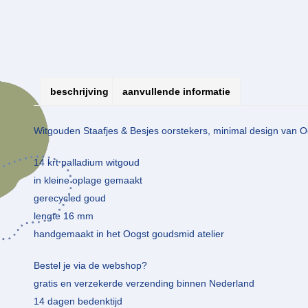
beschrijving
aanvullende informatie
Witgouden Staafjes & Besjes oorstekers, minimal design van O
14 krt palladium witgoud
in kleine oplage gemaakt
gerecycled goud
lengte 16 mm
handgemaakt in het Oogst goudsmid atelier
Bestel je via de webshop?
gratis en verzekerde verzending binnen Nederland
14 dagen bedenktijd