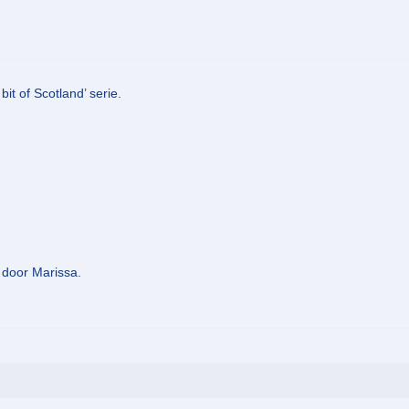
it of Scotland’ serie.
 door Marissa.