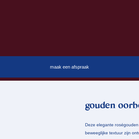
maak een afspraak
gouden oorbe
Deze elegante roségouden ‘
beweeglijke textuur zijn on