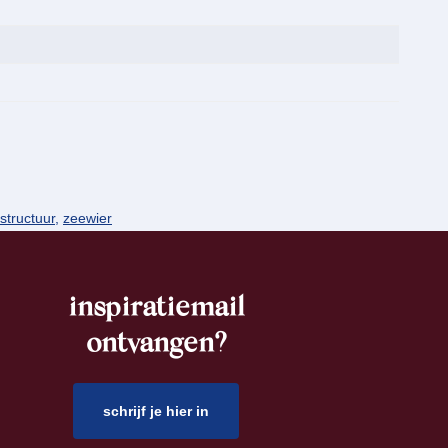
structuur
,
zeewier
inspiratiemail
ontvangen?
schrijf je hier in