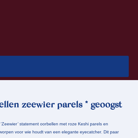
llen zeewier parels * geoogst
Zeewier’ statement oorbellen met roze Keshi parels en
tworpen voor wie houdt van een elegante eyecatcher. Dit paar