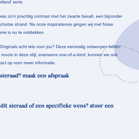
tland’ serie.
was zo’n prachtig contrast met het zwarte basalt, een bijzonder
hotse strand. Na onze inspiratiereis gingen wij met frisse
rie is nu te ontdekken.
 Originals echt iets voor jou? Deze eenmalig ontworpen bellen
ts moois in deze stijl, eveneens one-of-a-kind, kunnen we ook
ct op voor meer informatie.
sieraad? maak een afspraak
 dit sieraad of een specifieke wens? stuur een