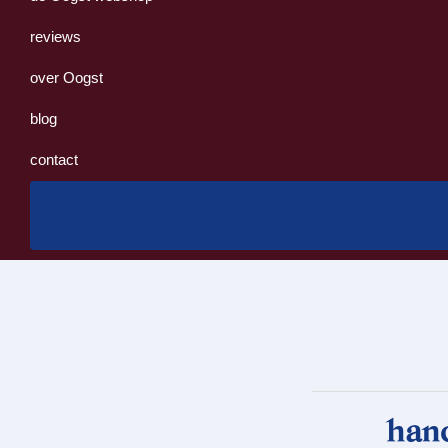
reviews
over Oogst
blog
contact
han