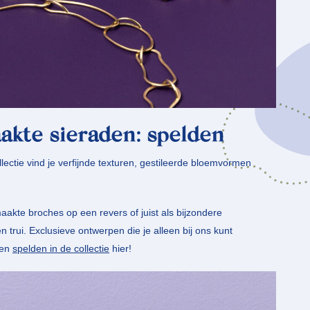
kte sieraden: spelden
lectie vind je verfijnde texturen, gestileerde bloemvormen
aakte broches op een revers of juist als bijzondere
 trui. Exclusieve ontwerpen die je alleen bij ons kunt
ken
spelden in de collectie
hier!