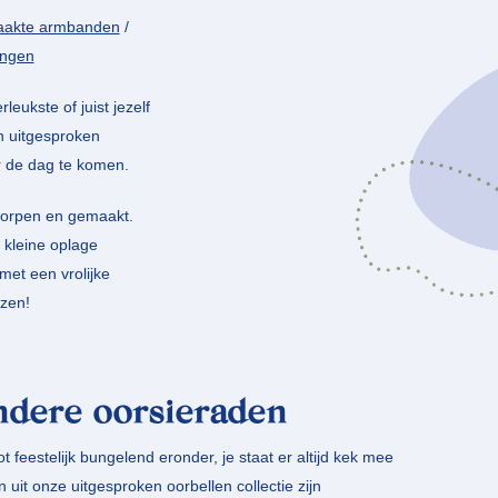
akte armbanden
/
ingen
leukste of juist jezelf
n uitgesproken
r de dag te komen.
tworpen en gemaakt.
 kleine oplage
et een vrolijke
ezen!
ndere oorsieraden
tot feestelijk bungelend eronder, je staat er altijd kek mee
it onze uitgesproken oorbellen collectie zijn