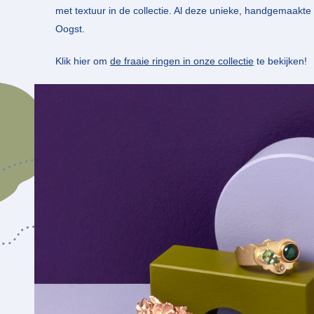
met textuur in de collectie. Al deze unieke, handgemaakte 
Oogst.
Klik hier om
de fraaie ringen in onze collectie
te bekijken!