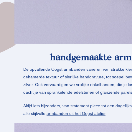
handgemaakte
arm
De opvallende Oogst armbanden variëren van strakke k
gehamerde textuur of sierlijke handgravure, tot soepel b
zilver. Ook vervaardigen we vrolijke rinkelbanden, die je l
dacht je van sprankelende edelstenen of glanzende parel
Altijd iets bijzonders, van statement piece tot een dagelijks
alle stijlvolle
armbanden uit het Oogst atelier
.