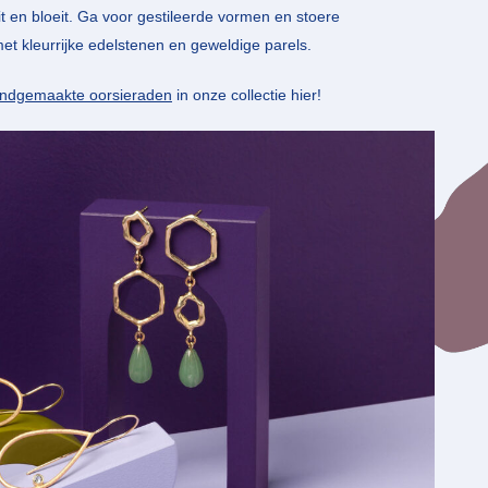
it en bloeit. Ga voor gestileerde vormen en stoere
met kleurrijke edelstenen en geweldige parels.
andgemaakte oorsieraden
in onze collectie hier!