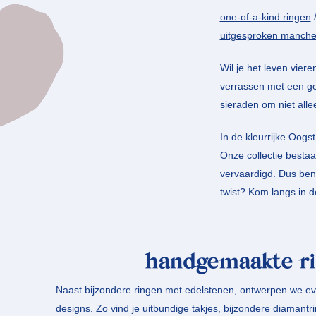
one-of-a-kind ringen
uitgesproken manch
Wil je het leven viere
verrassen met een ge
sieraden om niet all
In de kleurrijke Oogs
Onze collectie bestaa
vervaardigd. Dus ben
twist? Kom langs in d
handgemaakte r
Naast bijzondere ringen met edelstenen, ontwerpen we ev
designs. Zo vind je uitbundige takjes, bijzondere diamant