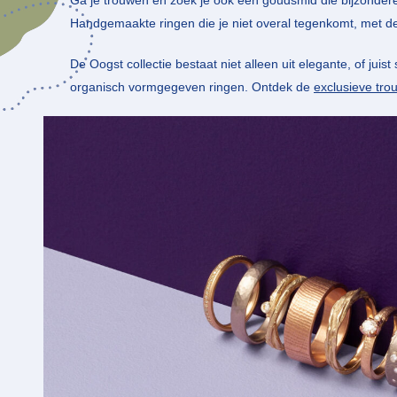
Ga je trouwen en zoek je ook een goudsmid die bijzonder
Handgemaakte ringen die je niet overal tegenkomt, met de
De Oogst collectie bestaat niet alleen uit elegante, of juist
organisch vormgegeven ringen. Ontdek de
exclusieve trou