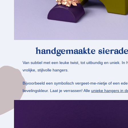
handgemaakte sierad
Van subtiel met een leuke twist, tot uitbundig en uniek. In
vrolijke, stijlvolle hangers.
Bijvoorbeeld een symbolisch vergeet-me-nietje of een ede
lievelingskleur. Laat je verrassen! Alle
unieke hangers in de