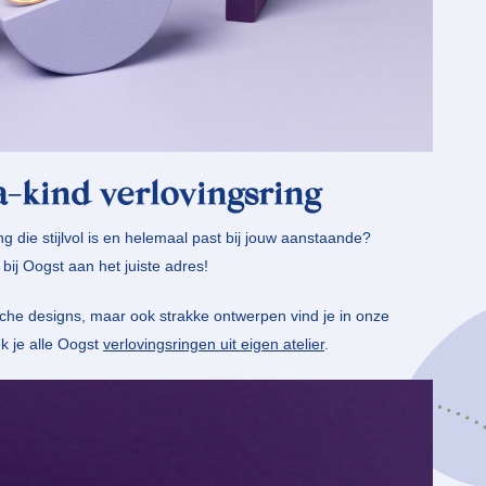
-kind verlovingsring
g die stijlvol is en helemaal past bij jouw aanstaande?
bij Oogst aan het juiste adres!
sche designs, maar ook strakke ontwerpen vind je in onze
ek je alle Oogst
verlovingsringen uit eigen atelier
.