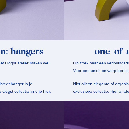
en:
hangers
one-of-a
 het Oogst atelier maken we
Op zoek naar een verlovingsrin
Voor een uniek ontwerp ben je 
lsteenhanger in je
Niet alleen elegante of organi
 Oogst collectie
vind je hier.
exclusieve collectie. Hier ontd