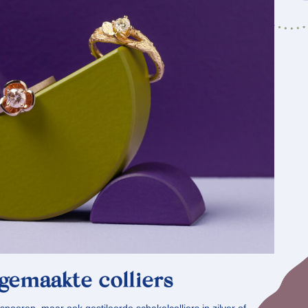
gemaakte colliers