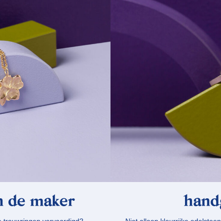
n de maker
hand