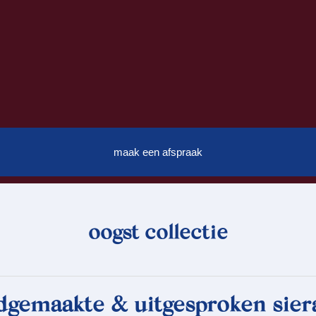
maak een afspraak
oogst collectie
dgemaakte & uitgesproken sier