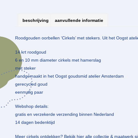
beschrijving
aanvullende informatie
Roodgouden oorbellen ‘Cirkels’ met stekers. Uit het Oogst ateli
14 krt roodgoud
6 en 10 mm diameter cirkels met hamerslag
met steker
handgemaakt in het Oogst goudsmid atelier Amsterdam
gerecycled goud
eenmalig paar
Webshop details:
gratis en verzekerde verzending binnen Nederland
14 dagen bedenktijd
Meer cirkels ontdekken? Bekijk
hier
alle collectie & maatwerk sie