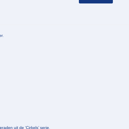
er.
raden uit de ‘Cirkels’ serie.