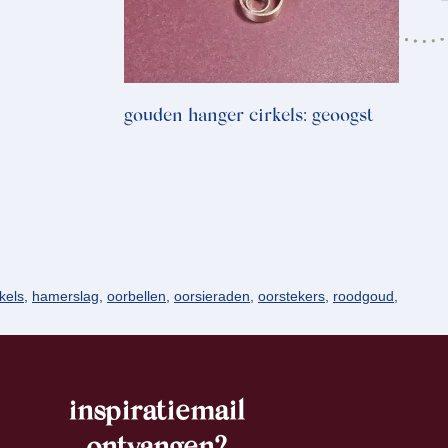
gouden hanger cirkels: geoogst
rkels
,
hamerslag
,
oorbellen
,
oorsieraden
,
oorstekers
,
roodgoud
,
inspiratiemail