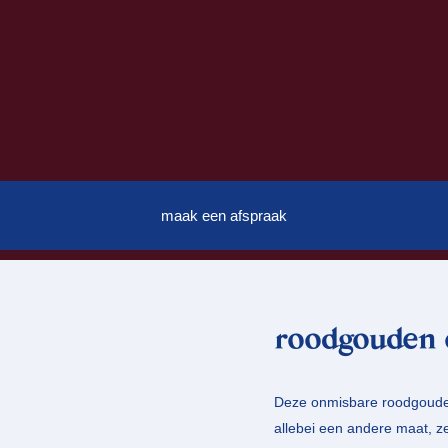
maak een afspraak
roodgouden o
Deze onmisbare roodgouden 
allebei een andere maat, ze 