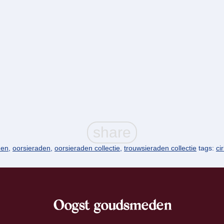
den
,
oorsieraden
,
oorsieraden collectie
,
trouwsieraden collectie
tags:
ci
Oogst goudsmeden