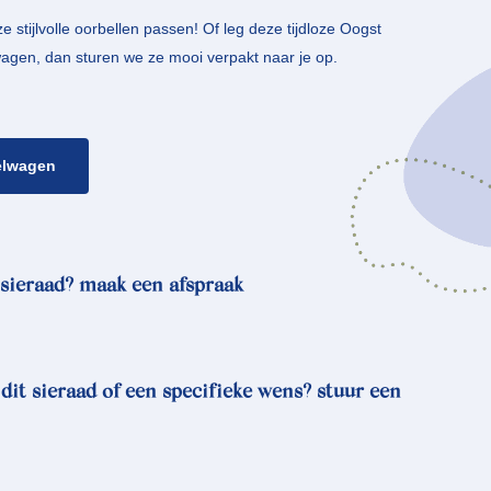
 stijlvolle oorbellen passen! Of leg deze tijdloze Oogst
elwagen, dan sturen we ze mooi verpakt naar je op.
elwagen
sieraad? maak een afspraak
 dit sieraad of een specifieke wens? stuur een