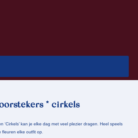
orstekers * cirkels
‘Cirkels’ kan je elke dag met veel plezier dragen. Heel speels
fleuren elke outfit op.