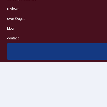
reviews
over Oogst
blog
contact