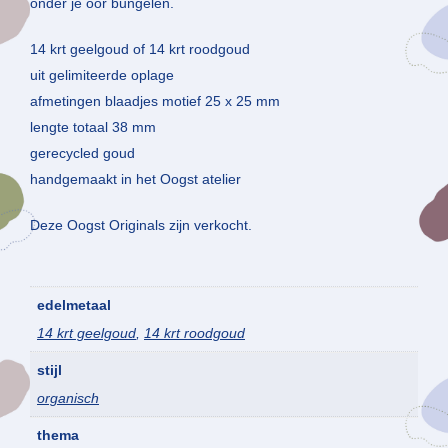
onder je oor bungelen.
14 krt geelgoud of 14 krt roodgoud
uit gelimiteerde oplage
afmetingen blaadjes motief 25 x 25 mm
lengte totaal 38 mm
gerecycled goud
handgemaakt in het Oogst atelier
Deze Oogst Originals zijn verkocht.
edelmetaal
14 krt geelgoud
,
14 krt roodgoud
stijl
organisch
thema