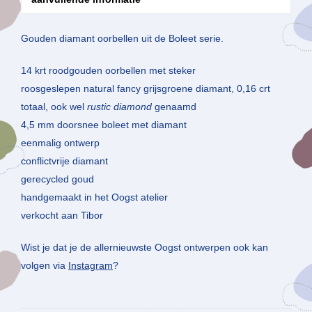
Gouden diamant oorbellen uit de Boleet serie.
14 krt roodgouden oorbellen met steker
roosgeslepen natural fancy grijsgroene diamant, 0,16 crt
totaal, ook wel
rustic diamond
genaamd
4,5 mm doorsnee boleet met diamant
eenmalig ontwerp
conflictvrije diamant
gerecycled goud
handgemaakt in het Oogst atelier
verkocht aan Tibor
Wist je dat je de allernieuwste Oogst ontwerpen ook kan
volgen via
Instagram
?