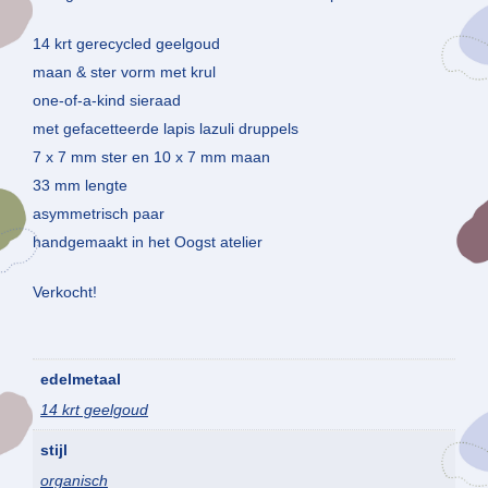
14 krt gerecycled geelgoud
maan & ster vorm met krul
one-of-a-kind sieraad
met gefacetteerde lapis lazuli druppels
7 x 7 mm ster en 10 x 7 mm maan
33 mm lengte
asymmetrisch paar
handgemaakt in het Oogst atelier
Verkocht!
edelmetaal
14 krt geelgoud
stijl
organisch