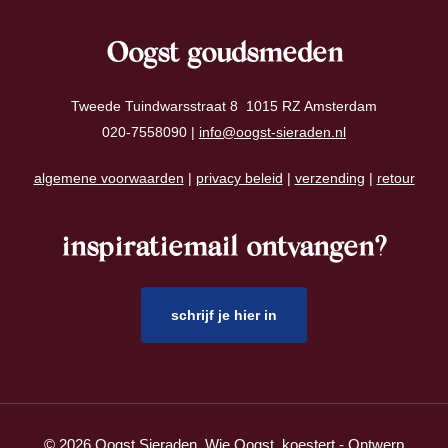
Oogst goudsmeden
Tweede Tuindwarsstraat 8 1015 RZ Amsterdam
020-7558090 |
info@oogst-sieraden.nl
algemene voorwaarden
|
privacy beleid
|
verzending
|
retour
inspiratiemail ontvangen?
schrijf je hier in
© 2026 Oogst Sieraden. Wie Oogst, koestert - Ontwerp