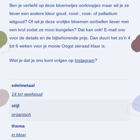
Ben je verliefd op deze bloemetjes oorknopjes maar wil je ze
liever een andere kleur goud, rood-, rosé- of palladium
witgoud? Of wil je deze vrolijke bloemen oorbellen liever met
een krul zodat ze mooi bungelen? Dat kan ook! E-mail ons
voor de details en de bijbehorende prijs. Dan duurt het zo’n 4
tot 6 weken voor je mooie Oogst sieraad klaar is.
Wist je dat je ons kunt volgen op
Instagram
?
edelmetaal
14 krt geelgoud
stijl
organisch
thema
in bloei