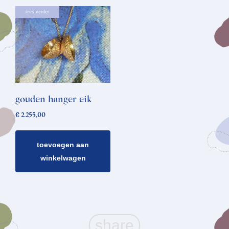
lees verder
gouden hanger eik
€
2.255,00
toevoegen aan
winkelwagen