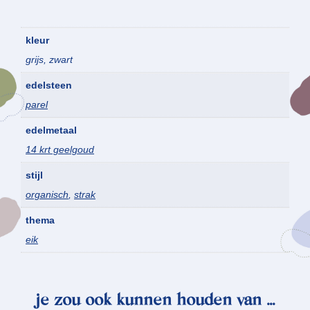
kleur
grijs, zwart
edelsteen
parel
edelmetaal
14 krt geelgoud
stijl
organisch
,
strak
thema
eik
je zou ook kunnen houden van …