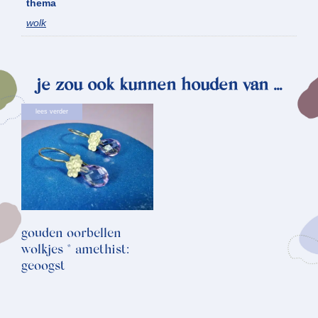
thema
wolk
je zou ook kunnen houden van …
lees verder
gouden oorbellen
wolkjes * amethist:
geoogst