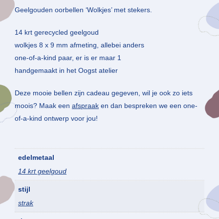
Geelgouden oorbellen ‘Wolkjes’ met stekers.
14 krt gerecycled geelgoud
wolkjes 8 x 9 mm afmeting, allebei anders
one-of-a-kind paar, er is er maar 1
handgemaakt in het Oogst atelier
Deze mooie bellen zijn cadeau gegeven, wil je ook zo iets
moois? Maak een
afspraak
en dan bespreken we een one-
of-a-kind ontwerp voor jou!
edelmetaal
14 krt geelgoud
stijl
strak