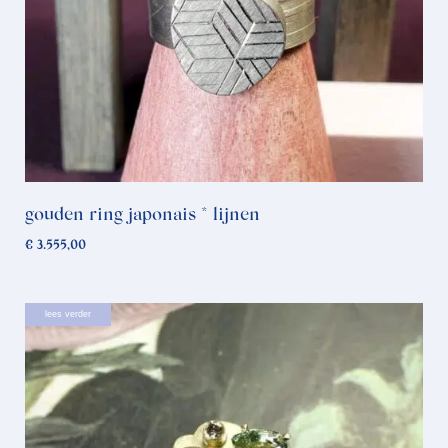
gouden ring japonais * lijnen
€
3.555,00
lees verder