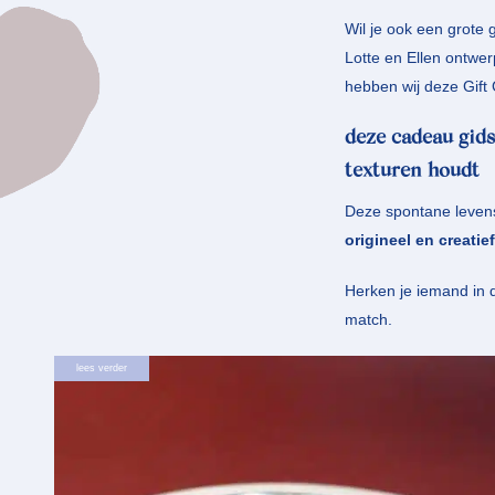
Wil je ook een grote 
Lotte en Ellen ontwer
hebben wij deze Gift
deze cadeau gids
texturen houdt
Deze spontane levensg
origineel en creatie
Herken je iemand in 
match.
lees verder