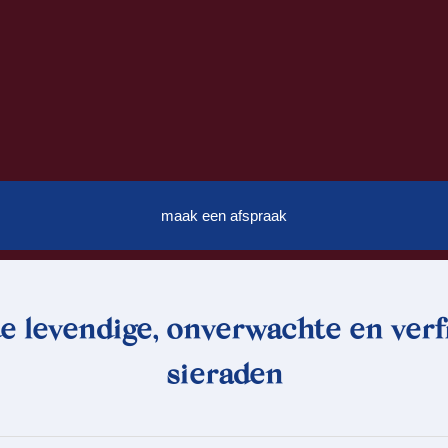
maak een afspraak
de levendige, onverwachte en ver
sieraden