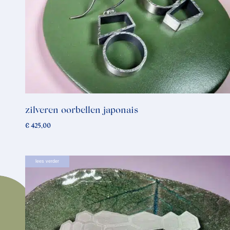
zilveren oorbellen japonais
€
425,00
lees verder