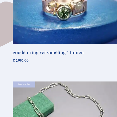
gouden ring verzameling * linnen
€
2.995,00
lees verder