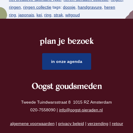
ringen
,
ringen collectie
tags:
doosje
,
handgravure
,
heren
ring
,
japonais
,
kei
,
ring
,
strak
,
witgoud
plan je bezoek
footer
in onze agenda
Oogst goudsmeden
Tweede Tuindwarsstraat 8 1015 RZ Amsterdam
020-7558090 |
info@oogst-sieraden.nl
algemene voorwaarden
|
privacy beleid
|
verzending
|
retour