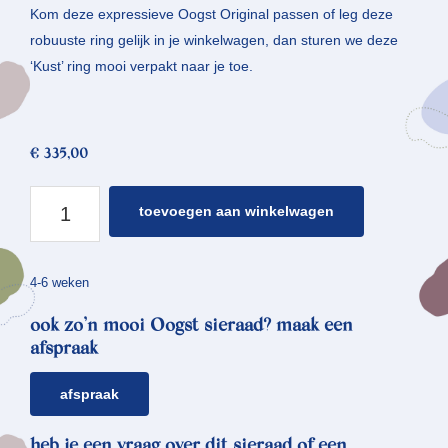
Kom deze expressieve Oogst Original passen of leg deze
robuuste ring gelijk in je winkelwagen, dan sturen we deze
‘Kust’ ring mooi verpakt naar je toe.
€
335,00
zilveren
toevoegen aan winkelwagen
ring
kust
aantal
4-6 weken
ook zo’n mooi Oogst sieraad? maak een
afspraak
afspraak
heb je een vraag over dit sieraad of een