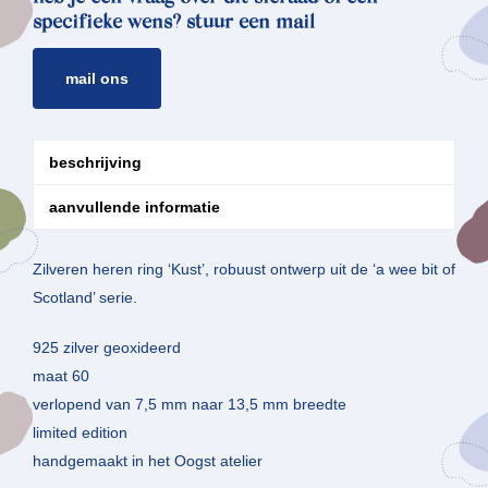
specifieke wens? stuur een mail
mail ons
beschrijving
aanvullende informatie
Zilveren heren ring ‘Kust’, robuust ontwerp uit de ‘a wee bit of
Scotland’ serie.
925 zilver geoxideerd
maat 60
verlopend van 7,5 mm naar 13,5 mm breedte
limited edition
handgemaakt in het Oogst atelier