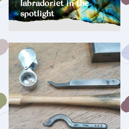
labradoriet in the
spotlight