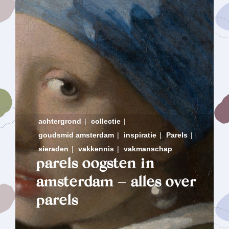
achtergrond
|
collectie
|
goudsmid amsterdam
|
inspiratie
|
Parels
|
sieraden
|
vakkennis
|
vakmanschap
parels oogsten in
amsterdam – alles over
parels