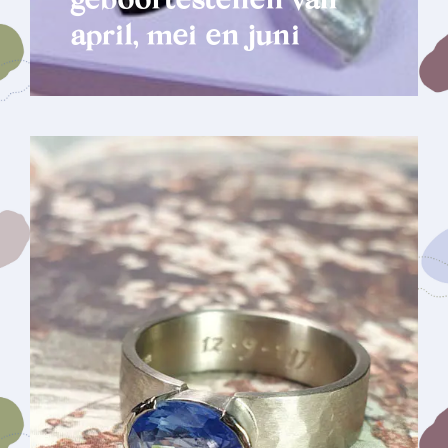
geboortestenen van
april, mei en juni