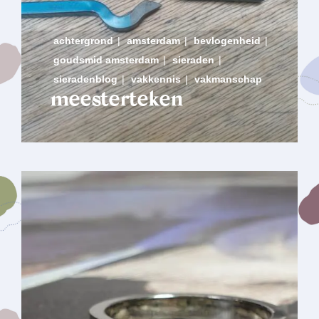
achtergrond
|
amsterdam
|
bevlogenheid
|
goudsmid amsterdam
|
sieraden
|
sieradenblog
|
vakkennis
|
vakmanschap
meesterteken