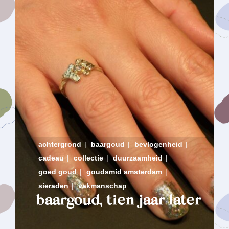
achtergrond
|
baargoud
|
bevlogenheid
|
cadeau
|
collectie
|
duurzaamheid
|
goed goud
|
goudsmid amsterdam
|
sieraden
|
vakmanschap
baargoud, tien jaar later