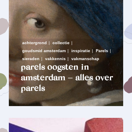
achtergrond
|
collectie
|
goudsmid amsterdam
|
inspiratie
|
Parels
|
sieraden
|
vakkennis
|
vakmanschap
parels oogsten in
amsterdam – alles over
parels