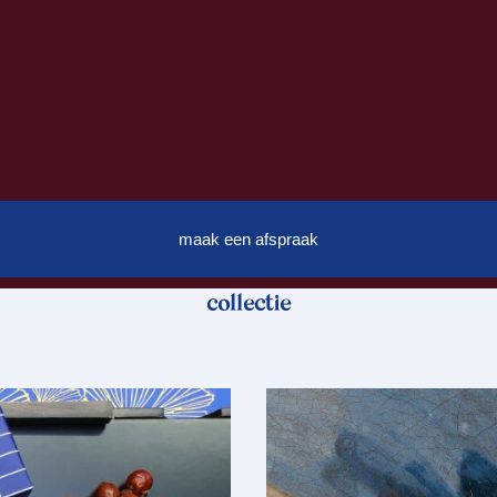
maak een afspraak
collectie