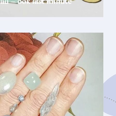
au – ook last minute