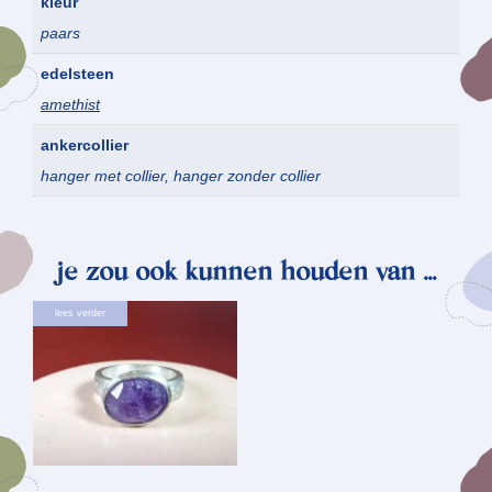
kleur
paars
edelsteen
amethist
ankercollier
hanger met collier, hanger zonder collier
je zou ook kunnen houden van …
lees verder