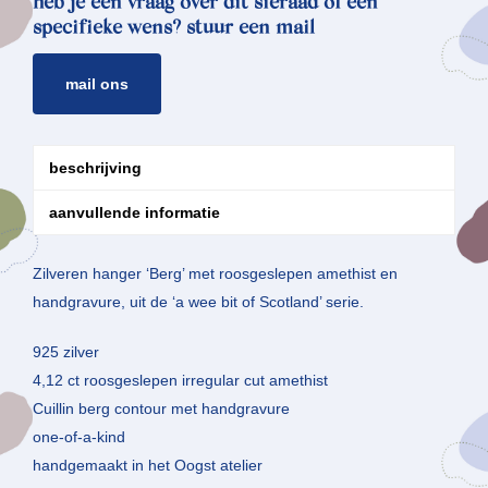
heb je een vraag over dit sieraad of een
specifieke wens? stuur een mail
mail ons
beschrijving
aanvullende informatie
Zilveren hanger ‘Berg’ met roosgeslepen amethist en
handgravure, uit de ‘a wee bit of Scotland’ serie.
925 zilver
4,12 ct roosgeslepen irregular cut amethist
Cuillin berg contour met handgravure
one-of-a-kind
handgemaakt in het Oogst atelier