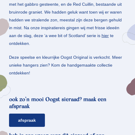
met het gabbro gesteente, en de Red Cuillin, bestaande uit
bruinrode graniet. We hadden geluk want toen wij er waren
hadden we stralende zon, meestal zijn deze bergen gehuld
in mist.⁠ Na onze inspiratiereis gingen wij met frisse ideeën
aan de slag, deze ‘a wee bit of Scotland’ serie is
hier
te
ontdekken.
Deze speelse en kleurrijke Oogst Original is verkocht. Meer
unieke hangers zien? Kom de handgemaakte collectie
ontdekken!
ook zo’n mooi Oogst sieraad? maak een
afspraak
afspraak