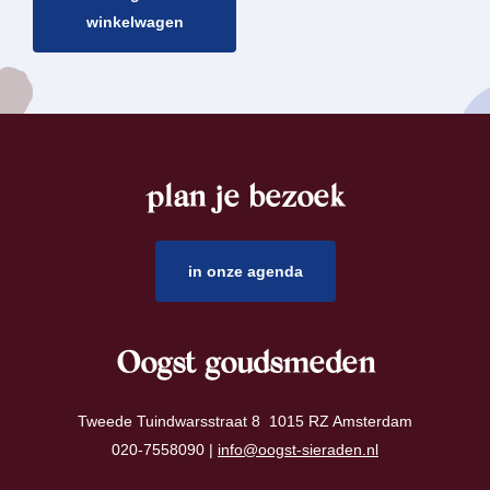
winkelwagen
plan je bezoek
footer
in onze agenda
Oogst goudsmeden
Tweede Tuindwarsstraat 8 1015 RZ Amsterdam
020-7558090 |
info@oogst-sieraden.nl