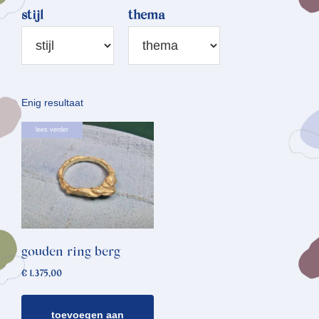
stijl
thema
Enig resultaat
lees verder
gouden ring berg
€
1.375,00
toevoegen aan