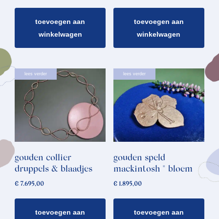
toevoegen aan
toevoegen aan
winkelwagen
winkelwagen
lees verder
lees verder
gouden collier
gouden speld
druppels & blaadjes
mackintosh * bloem
€
7.695,00
€
1.895,00
toevoegen aan
toevoegen aan