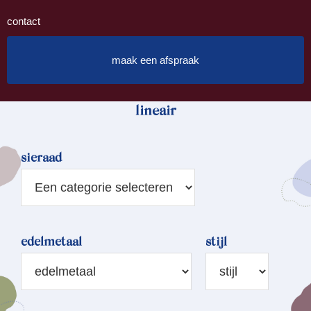
contact
maak een afspraak
lineair
sieraad
edelmetaal
stijl