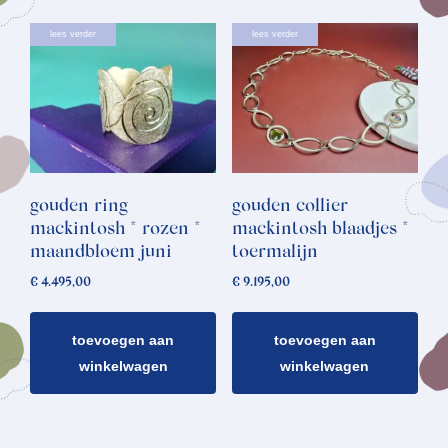
lees verder
lees verder
gouden ring
gouden collier
mackintosh * rozen *
mackintosh blaadjes *
maandbloem juni
toermalijn
€
4.495,00
€
9.195,00
toevoegen aan
toevoegen aan
winkelwagen
winkelwagen