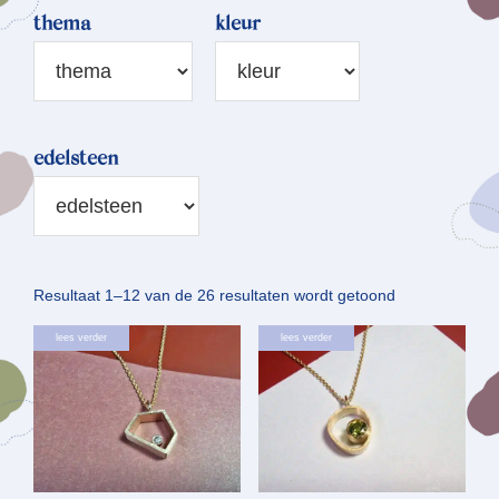
thema
kleur
edelsteen
Gesorteerd
Resultaat 1–12 van de 26 resultaten wordt getoond
op
lees verder
lees verder
nieuwste