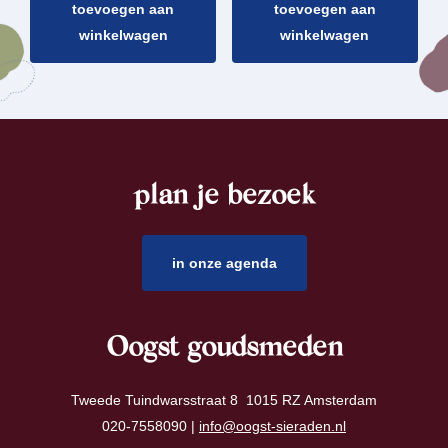
toevoegen aan
toevoegen aan
winkelwagen
winkelwagen
plan je bezoek
footer
in onze agenda
Oogst goudsmeden
Tweede Tuindwarsstraat 8 1015 RZ Amsterdam
020-7558090 |
info@oogst-sieraden.nl