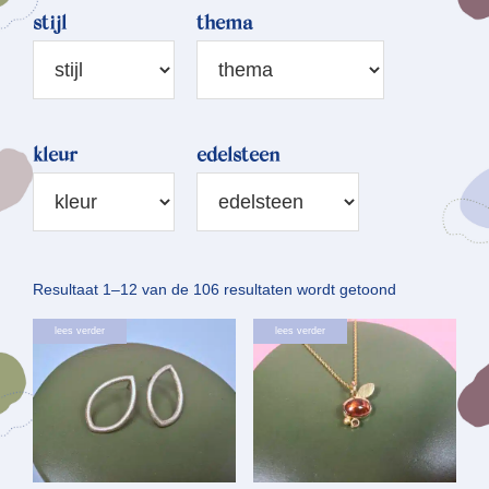
stijl
thema
kleur
edelsteen
Gesorteerd
Resultaat 1–12 van de 106 resultaten wordt getoond
op
lees verder
lees verder
nieuwste