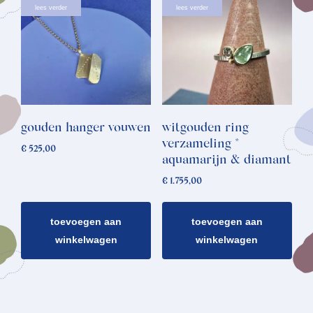
lees verder
lees verder
gouden hanger vouwen
witgouden ring
verzameling *
€
525,00
aquamarijn & diamant
€
1.755,00
toevoegen aan
toevoegen aan
winkelwagen
winkelwagen