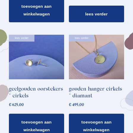
toevoegen aan
winkelwagen
lees verder
lees verder
lees verder
geelgouden oorstekers
gouden hanger cirkels
* cirkels
* diamant
€
625,00
€
495,00
toevoegen aan
toevoegen aan
winkelwagen
winkelwagen