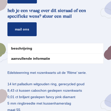
heb je een vraag over dit sieraad of een
specifieke wens? stuur een mail
mail ons
beschrijving
aanvullende informatie
Edelsteenring met rozenkwarts uit de ‘Ritme’ serie.
14 krt palladium witgouden ring, gerecycled goud
8,43 ct kussen cabochon geslepen rozenkwarts
0,01 ct briljant geslepen fancy pink diamant
5 mm ringbreedte met kussenhamerslag
maat 55