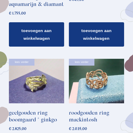
aquamarijn & diamant
€
1.755,00
toevoegen aan
toevoegen aan
winkelwagen
winkelwagen
lees verder
lees verder
geelgouden ring
roodgouden ring
boomgaard * ginkgo
mackintosh
€
2.825,00
€
2.035,00