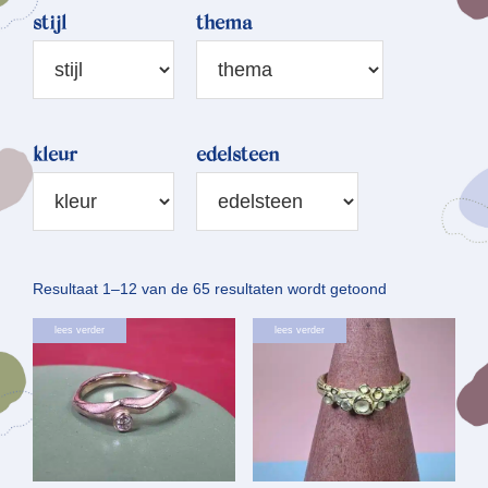
stijl
thema
kleur
edelsteen
Gesorteerd
Resultaat 1–12 van de 65 resultaten wordt getoond
op
lees verder
lees verder
nieuwste