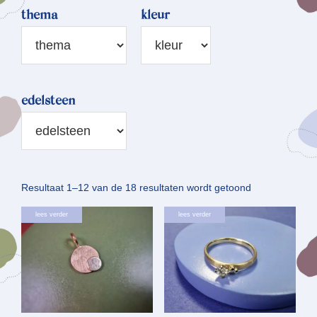
thema
kleur
edelsteen
Gesorteerd
Resultaat 1–12 van de 18 resultaten wordt getoond
op
lees verder
lees verder
nieuwste