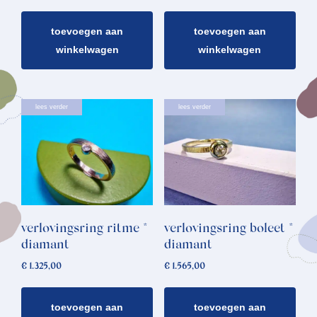
toevoegen aan
toevoegen aan
winkelwagen
winkelwagen
lees verder
lees verder
verlovingsring ritme *
verlovingsring boleet *
diamant
diamant
€
1.325,00
€
1.565,00
toevoegen aan
toevoegen aan