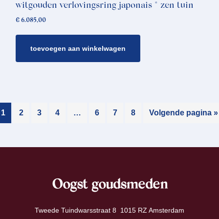
witgouden verlovingsring japonais * zen tuin
€
6.085,00
toevoegen aan winkelwagen
1
2
3
4
…
6
7
8
Volgende pagina »
Oogst goudsmeden
Tweede Tuindwarsstraat 8 1015 RZ Amsterdam