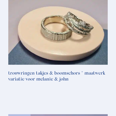
trouwringen takjes & boomschors * maatwerk
variatie voor melanie & john