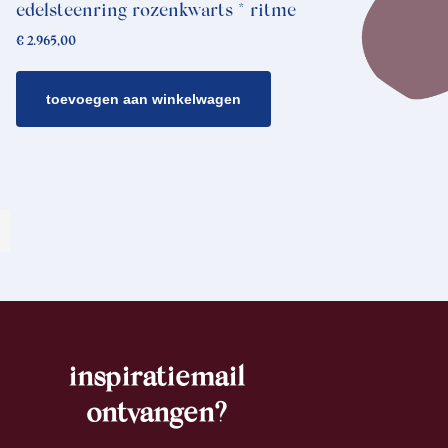
edelsteenring rozenkwarts * ritme
€
2.965,00
toevoegen aan winkelwagen
inspiratiemail
ontvangen?