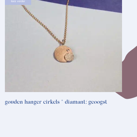
lees verder
gouden hanger cirkels * diamant: geoogst