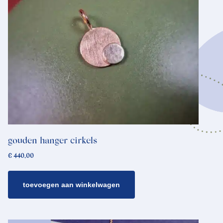
gouden hanger cirkels
€
440,00
toevoegen aan winkelwagen