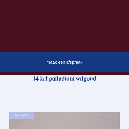
maak een afspraak
14 krt palladium witgoud
lees verder