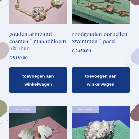
gouden armband
roodgouden oorbellen
cosmea * maandbloem
zwammen * parel
oktober
€
2.450,00
€
5.130,00
toevoegen aan
toevoegen aan
winkelwagen
winkelwagen
lees verder
lees verder