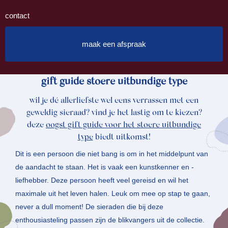
contact
maak een afspraak
gift guide stoere uitbundige type
wil je dé allerliefste wel eens verrassen met een
geweldig sieraad? vind je het lastig om te kiezen?
deze
oogst gift guide voor het stoere uitbundige
type
biedt uitkomst!
Dit is een persoon die niet bang is om in het middelpunt van
de aandacht te staan. Het is vaak een kunstkenner en -
liefhebber. Deze persoon heeft veel gereisd en wil het
maximale uit het leven halen. Leuk om mee op stap te gaan,
never a dull moment! De sieraden die bij deze
enthousiasteling passen zijn de blikvangers uit de collectie.