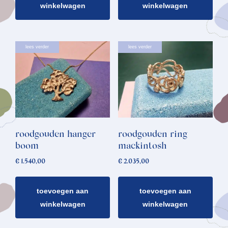
winkelwagen
winkelwagen
lees verder
lees verder
roodgouden hanger
roodgouden ring
boom
mackintosh
€
1.540,00
€
2.035,00
toevoegen aan
toevoegen aan
winkelwagen
winkelwagen