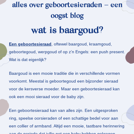
alles over geboortesieraden – een
oogst blog
wat is baargoud?
Een geboortesieraad
, oftewel baargoud, kraamgoud,
geboortegoud, werpgoud of op z’n Engels: een push present.
Wat is dat eigenlijk?
Baargoud is een mooie traditie die in verschillende vormen
voorkomt. Meestal is geboortegoud een bijzonder sieraad
voor de kersverse moeder. Maar een geboortesieraad kan
ook een mooi sieraad voor de baby zijn.
Een geboortesieraad kan van alles zijn. Een uitgesproken
ring, speelse oorsieraden of een schattige bedel voor aan
een collier of armband. Altijd een mooie, tastbare herinnering
aan de periode dat jullie net een baby hebben gekregen.