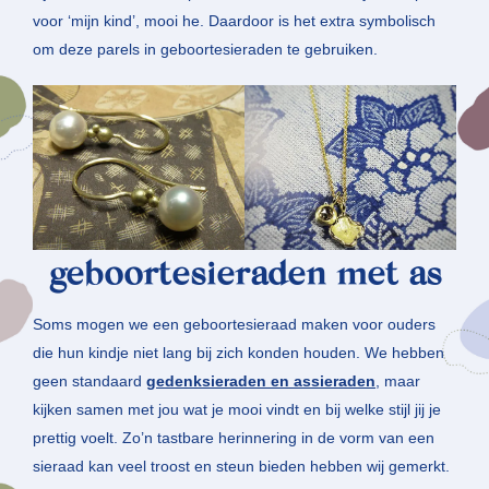
voor ‘mijn kind’, mooi he. Daardoor is het extra symbolisch
om deze parels in geboortesieraden te gebruiken.
geboortesieraden met as
Soms mogen we een geboortesieraad maken voor ouders
die hun kindje niet lang bij zich konden houden. We hebben
geen standaard
gedenksieraden en assieraden
, maar
kijken samen met jou wat je mooi vindt en bij welke stijl jij je
prettig voelt. Zo’n tastbare herinnering in de vorm van een
sieraad kan veel troost en steun bieden hebben wij gemerkt.