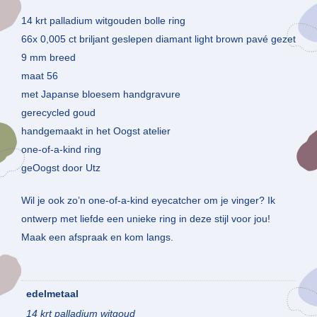
14 krt palladium witgouden bolle ring
66x 0,005 ct briljant geslepen diamant light brown pavé gezet
9 mm breed
maat 56
met Japanse bloesem handgravure
gerecycled goud
handgemaakt in het Oogst atelier
one-of-a-kind ring
geOogst door Utz
Wil je ook zo’n one-of-a-kind eyecatcher om je vinger? Ik
ontwerp met liefde een unieke ring in deze stijl voor jou!
Maak een afspraak en kom langs.
edelmetaal
14 krt palladium witgoud