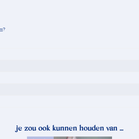
am
?
je zou ook kunnen houden van …