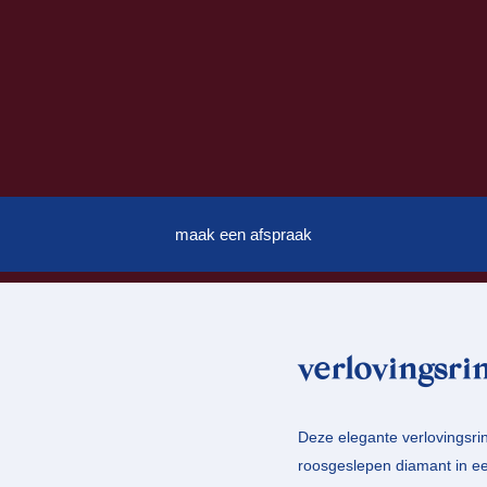
maak een afspraak
verlovingsri
Deze elegante verlovingsrin
roosgeslepen diamant in een