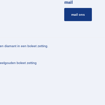
mail
mail ons
en diamant in een boleet zetting.
geelgouden boleet zetting