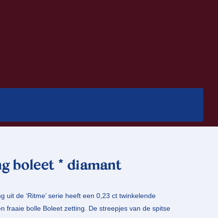
ng boleet * diamant
g uit de ‘Ritme’ serie heeft een 0,23 ct twinkelende
 fraaie bolle Boleet zetting. De streepjes van de spitse