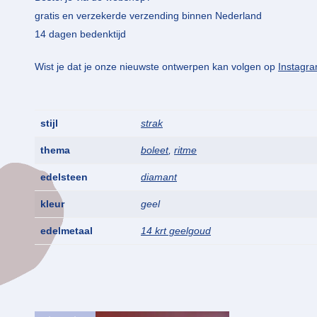
gratis en verzekerde verzending binnen Nederland
14 dagen bedenktijd
Wist je dat je onze nieuwste ontwerpen kan volgen op
Instagr
stijl
strak
thema
boleet
,
ritme
edelsteen
diamant
kleur
geel
edelmetaal
14 krt geelgoud