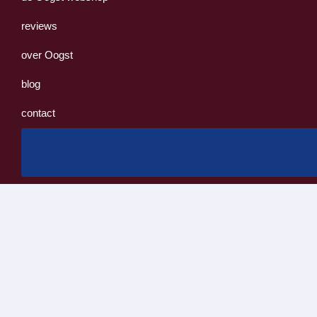
reviews
over Oogst
blog
contact