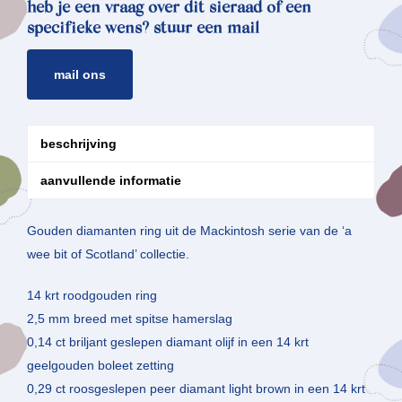
heb je een vraag over dit sieraad of een
specifieke wens? stuur een mail
mail ons
beschrijving
aanvullende informatie
Gouden diamanten ring uit de Mackintosh serie van de ‘a
wee bit of Scotland’ collectie.
14 krt roodgouden ring
2,5 mm breed met spitse hamerslag
0,14 ct briljant geslepen diamant olijf in een 14 krt
geelgouden boleet zetting
0,29 ct roosgeslepen peer diamant light brown in een 14 krt