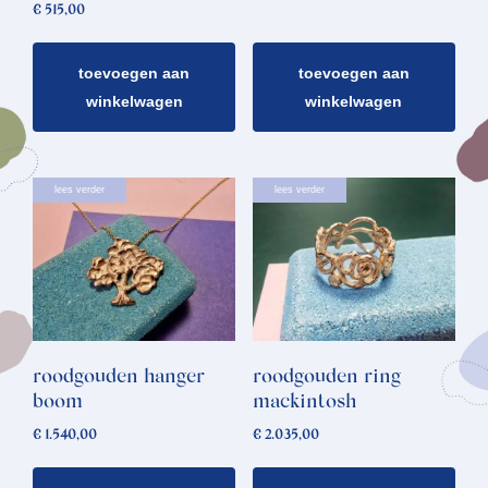
€
515,00
toevoegen aan
toevoegen aan
winkelwagen
winkelwagen
lees verder
lees verder
roodgouden hanger
roodgouden ring
boom
mackintosh
€
1.540,00
€
2.035,00