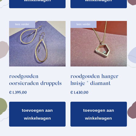
lees verder
lees verder
roodgouden
roodgouden hanger
oorsieraden druppels
huisje * diamant
€
1.395,00
€
1.430,00
toevoegen aan
toevoegen aan
winkelwagen
winkelwagen