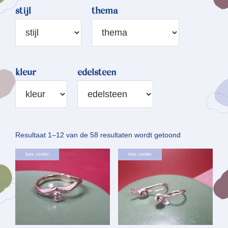
stijl
thema
kleur
edelsteen
Gesorteerd
Resultaat 1–12 van de 58 resultaten wordt getoond
op
lees verder
lees verder
nieuwste