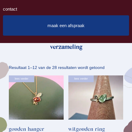
contact
maak een afspraak
verzameling
Gesorteerd
Resultaat 1–12 van de 28 resultaten wordt getoond
op
lees verder
lees verder
nieuwste
gouden hanger
witgouden ring