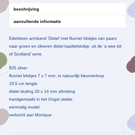
beschrijving
aanvullende informatie
Edelsteen armband ‘Distel’ met fluoriet blokjes van paars
naar groen en zilveren distel kapittelstokje, uit de ‘a wee bit
of Scotland’ serie.
925 zilver
fluoriet blokjes 7 x 7 mm, in natuurlijk kleurverloop
19,5 cm lengte
distel sluiting 20 x 14 mm afmeting
handgemaakt in het Oogst atelier
eenmalig model
verkocht aan Monique