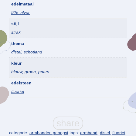
edelmetaal
925 zilver
stijl
strak
thema
distel
,
schotland
kleur
blauw, groen, paars
edelsteen
fluoriet
categorie:
armbanden geoogst
tags:
armband
,
distel
,
fluoriet
,