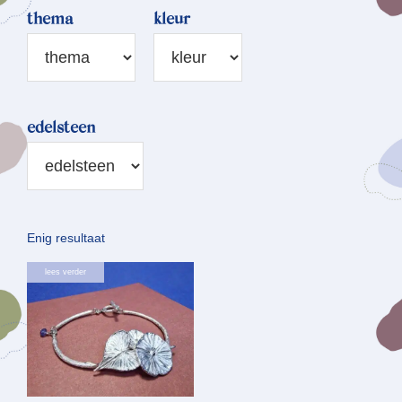
thema
kleur
edelsteen
Enig resultaat
lees verder