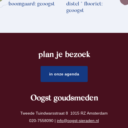
boomgaard: geoogst
distel * fluoriet:
geoogst
plan je bezoek
footer
in onze agenda
Oogst goudsmeden
Tweede Tuindwarsstraat 8 1015 RZ Amsterdam
020-7558090 |
info@oogst-sieraden.nl