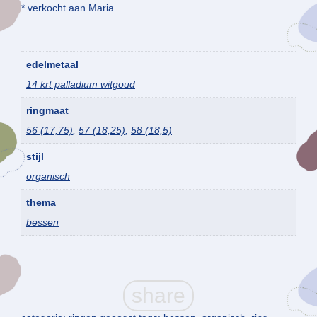
* verkocht aan Maria
edelmetaal
14 krt palladium witgoud
ringmaat
56 (17,75)
,
57 (18,25)
,
58 (18,5)
stijl
organisch
thema
bessen