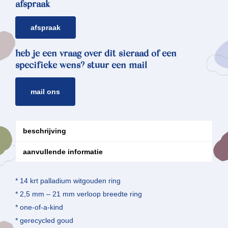
afspraak
afspraak
heb je een vraag over dit sieraad of een
specifieke wens? stuur een mail
mail ons
beschrijving
aanvullende informatie
* 14 krt palladium witgouden ring
* 2,5 mm – 21 mm verloop breedte ring
* one-of-a-kind
* gerecycled goud