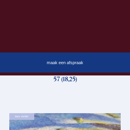
maak een afspraak
57 (18,25)
lees verder