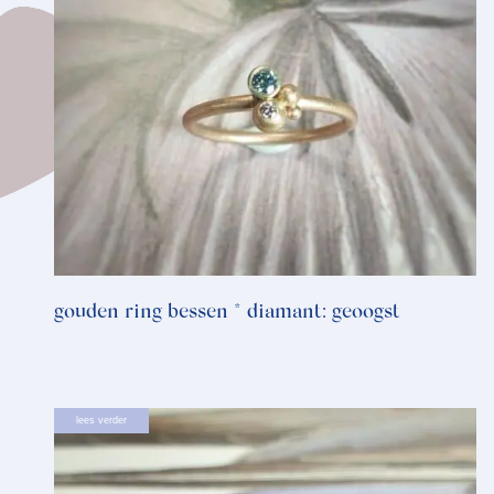
gouden ring bessen * diamant: geoogst
lees verder