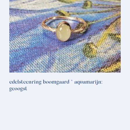
edelsteenring boomgaard * aquamarijn:
geoogst