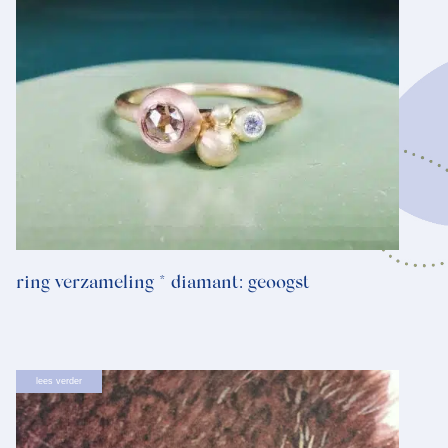
ring verzameling * diamant: geoogst
lees verder