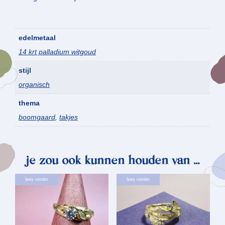
edelmetaal
14 krt palladium witgoud
stijl
organisch
thema
boomgaard
,
takjes
je zou ook kunnen houden van …
lees verder
lees verder