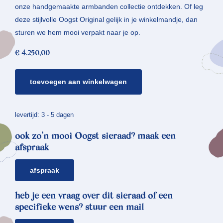
onze handgemaakte armbanden collectie ontdekken. Of leg
deze stijlvolle Oogst Original gelijk in je winkelmandje, dan
sturen we hem mooi verpakt naar je op.
€
4.250,00
gouden
toevoegen aan winkelwagen
armband
*
boomgaard
levertijd: 3 - 5 dagen
aantal
ook zo’n mooi Oogst sieraad? maak een
afspraak
afspraak
heb je een vraag over dit sieraad of een
specifieke wens? stuur een mail