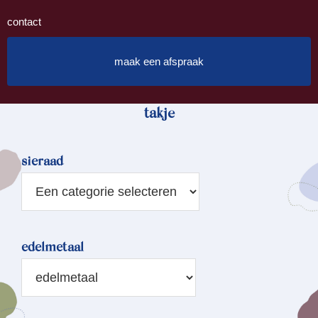
contact
maak een afspraak
takje
sieraad
edelmetaal