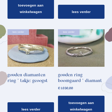
toevoegen aan
winkelwagen
lees verder
lees verder
lees verder
gouden diamanten
gouden ring
ring * takje: geoogst
boomgaard * diamant
€
1.030,00
toevoegen aan
lees verder
winkelwagen