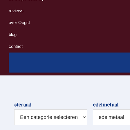
reviews
over Oogst
blog
contact
sieraad
edelmetaal