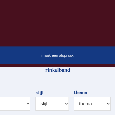
maak een afspraak
rinkelband
stijl
thema