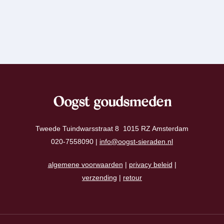
Oogst goudsmeden
Tweede Tuindwarsstraat 8 1015 RZ Amsterdam
020-7558090 |
info@oogst-sieraden.nl
algemene voorwaarden
|
privacy beleid
|
verzending
|
retour