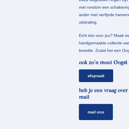
met rondom een schakering 
ander met verfijnde hamers
uitstraling.
Echt iets voor jou? Maak e
handgemaakte collectie wat 
breedte. Zodat het een Oogs
ook zo’n mooi Oogst 
afspraak
heb je een vraag over
mail
mail ons