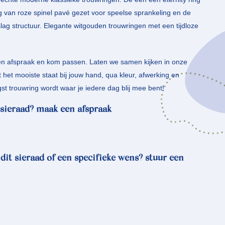
van roze spinel pavé gezet voor speelse sprankeling en de
lag structuur. Elegante witgouden trouwringen met een tijdloze
en afspraak en kom passen. Laten we samen kijken in onze
het mooiste staat bij jouw hand, qua kleur, afwerking en
t trouwring wordt waar je iedere dag blij mee bent!
sieraad? maak een afspraak
 dit sieraad of een specifieke wens? stuur een