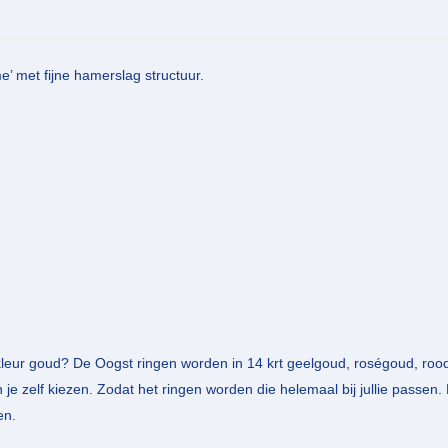
e’ met fijne hamerslag structuur.
leur goud? De Oogst ringen worden in 14 krt geelgoud, roségoud, rood
je zelf kiezen. Zodat het ringen worden die helemaal bij jullie passen.
en.