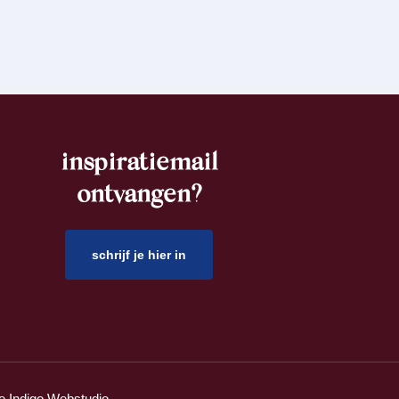
inspiratiemail
ontvangen?
schrijf je hier in
ie
Indigo Webstudio