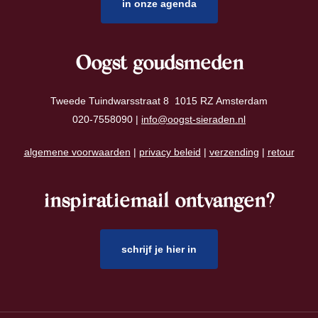
in onze agenda
Oogst goudsmeden
Tweede Tuindwarsstraat 8 1015 RZ Amsterdam
020-7558090 |
info@oogst-sieraden.nl
algemene voorwaarden
|
privacy beleid
|
verzending
|
retour
inspiratiemail ontvangen?
schrijf je hier in