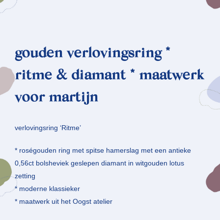
gouden verlovingsring *
ritme & diamant * maatwerk
voor martijn
verlovingsring ‘Ritme’
* roségouden ring met spitse hamerslag met een antieke
0,56ct bolsheviek geslepen diamant in witgouden lotus
zetting
* moderne klassieker
* maatwerk uit het Oogst atelier