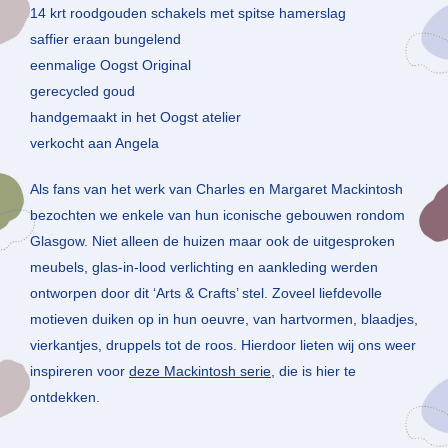
14 krt roodgouden schakels met spitse hamerslag
saffier eraan bungelend
eenmalige Oogst Original
gerecycled goud
handgemaakt in het Oogst atelier
verkocht aan Angela
Als fans van het werk van Charles en Margaret Mackintosh
bezochten we enkele van hun iconische gebouwen rondom
Glasgow. Niet alleen de huizen maar ook de uitgesproken
meubels, glas-in-lood verlichting en aankleding werden
ontworpen door dit ‘Arts & Crafts’ stel. Zoveel liefdevolle
motieven duiken op in hun oeuvre, van hartvormen, blaadjes,
vierkantjes, druppels tot de roos. Hierdoor lieten wij ons weer
inspireren voor
deze Mackintosh serie
, die is hier te
ontdekken.