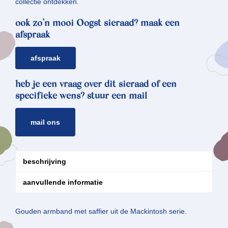
collectie ontdekken.
ook zo’n mooi Oogst sieraad? maak een
afspraak
afspraak
heb je een vraag over dit sieraad of een
specifieke wens? stuur een mail
mail ons
beschrijving
aanvullende informatie
Gouden armband met saffier uit de Mackintosh serie.